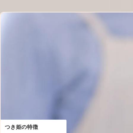
コンテ
ンツに
進む
つき姫の特徴